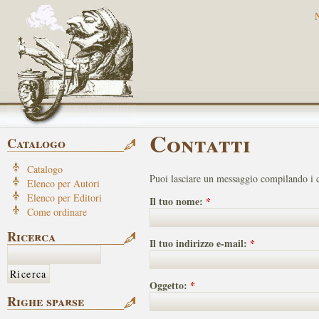
Contatti
Catalogo
Catalogo
Puoi lasciare un messaggio compilando i c
Elenco per Autori
Elenco per Editori
Il tuo nome:
*
Come ordinare
Ricerca
Il tuo indirizzo e-mail:
*
Oggetto:
*
Righe sparse