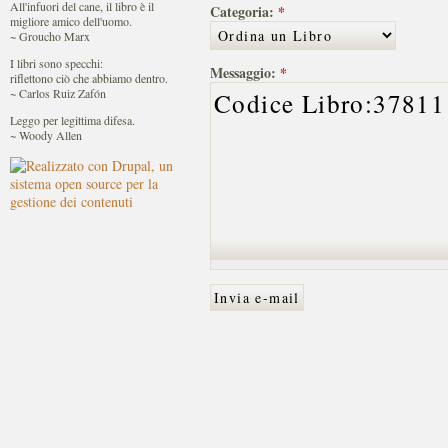
All'infuori del cane, il libro è il
Categoria:
*
migliore amico dell'uomo.
~ Groucho Marx
I libri sono specchi:
Messaggio:
*
riflettono ciò che abbiamo dentro.
~ Carlos Ruiz Zafón
Leggo per legittima difesa.
~ Woody Allen