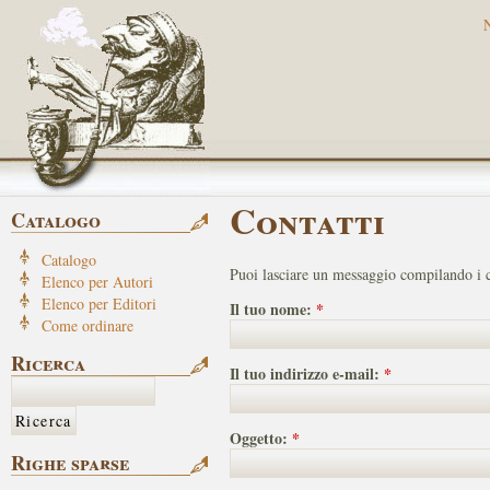
Contatti
Catalogo
Catalogo
Puoi lasciare un messaggio compilando i c
Elenco per Autori
Elenco per Editori
Il tuo nome:
*
Come ordinare
Ricerca
Il tuo indirizzo e-mail:
*
Oggetto:
*
Righe sparse