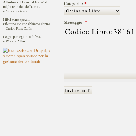
All'infuori del cane, il libro è il
Categoria:
*
migliore amico dell'uomo.
~ Groucho Marx
I libri sono specchi:
Messaggio:
*
riflettono ciò che abbiamo dentro.
~ Carlos Ruiz Zafón
Leggo per legittima difesa.
~ Woody Allen