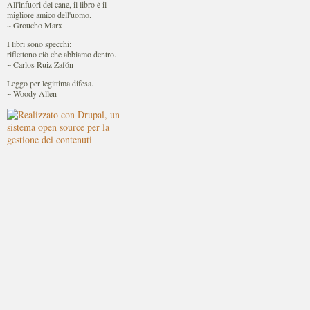
All'infuori del cane, il libro è il
migliore amico dell'uomo.
~ Groucho Marx
I libri sono specchi:
riflettono ciò che abbiamo dentro.
~ Carlos Ruiz Zafón
Leggo per legittima difesa.
~ Woody Allen