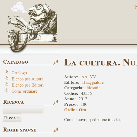
La cultura. Nu
Catalogo
Catalogo
Autore:
AA. VV.
Elenco per Autori
Editore:
Il saggiatore
Elenco per Editori
Categoria:
filosofia
Come ordinare
Codice:
43556
Anno:
2012
Ricerca
Prezzo:
18€
Ordina Ora
Come nuovo, spedizione tracciata
Righe sparse