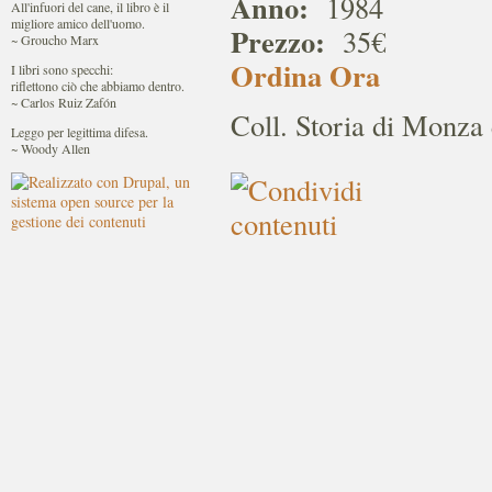
Anno:
1984
All'infuori del cane, il libro è il
migliore amico dell'uomo.
Prezzo:
35€
~ Groucho Marx
Ordina Ora
I libri sono specchi:
riflettono ciò che abbiamo dentro.
~ Carlos Ruiz Zafón
Coll. Storia di Monza 
Leggo per legittima difesa.
~ Woody Allen