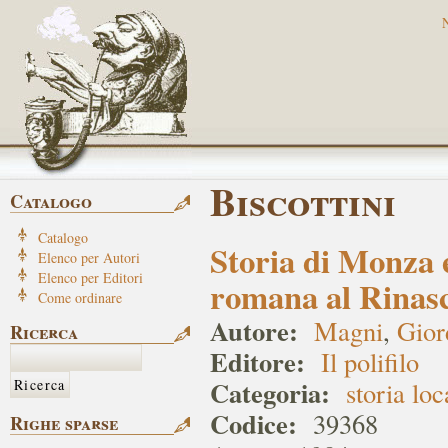
Biscottini
Catalogo
Catalogo
Storia di Monza e
Elenco per Autori
Elenco per Editori
romana al Rinas
Come ordinare
Autore:
Magni
,
Gior
Ricerca
Editore:
Il polifilo
Categoria:
storia loc
Codice:
39368
Righe sparse