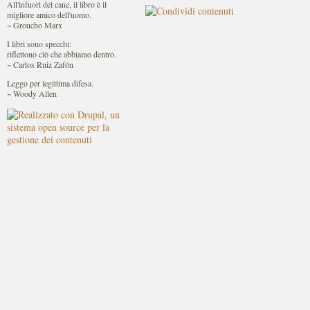
All'infuori del cane, il libro è il
migliore amico dell'uomo.
~ Groucho Marx
I libri sono specchi:
riflettono ciò che abbiamo dentro.
~ Carlos Ruiz Zafón
Leggo per legittima difesa.
~ Woody Allen