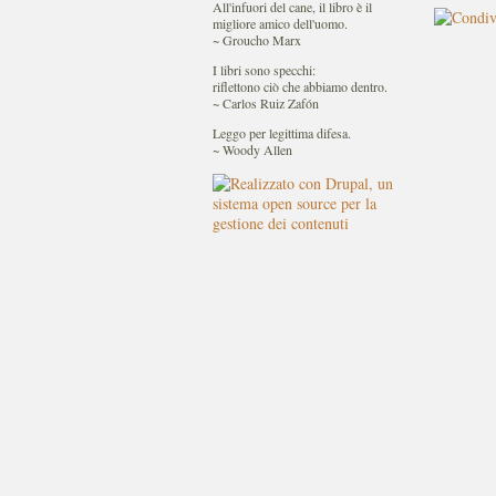
All'infuori del cane, il libro è il
migliore amico dell'uomo.
~ Groucho Marx
I libri sono specchi:
riflettono ciò che abbiamo dentro.
~ Carlos Ruiz Zafón
Leggo per legittima difesa.
~ Woody Allen