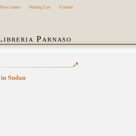
Dove siamo
Mailing List
Contatti
Libreria Parnaso
i in Sudan