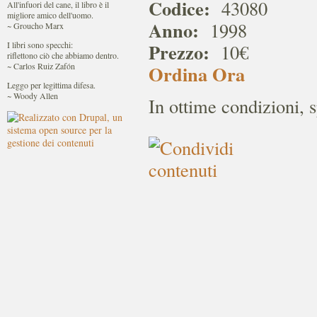
Codice:
43080
All'infuori del cane, il libro è il
migliore amico dell'uomo.
Anno:
1998
~ Groucho Marx
Prezzo:
I libri sono specchi:
10€
riflettono ciò che abbiamo dentro.
~ Carlos Ruiz Zafón
Ordina Ora
Leggo per legittima difesa.
~ Woody Allen
In ottime condizioni, 