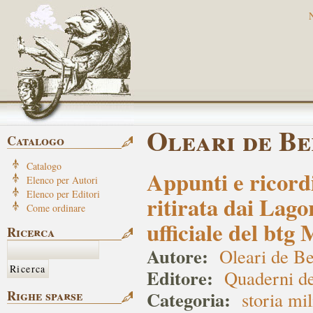
Oleari de B
Catalogo
Catalogo
Appunti e ricord
Elenco per Autori
Elenco per Editori
ritirata dai Lag
Come ordinare
ufficiale del btg
Ricerca
Autore:
Oleari de Be
Editore:
Quaderni del
Categoria:
Righe sparse
storia mil