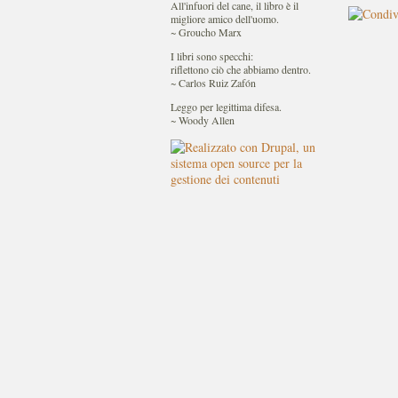
All'infuori del cane, il libro è il
migliore amico dell'uomo.
~ Groucho Marx
I libri sono specchi:
riflettono ciò che abbiamo dentro.
~ Carlos Ruiz Zafón
Leggo per legittima difesa.
~ Woody Allen