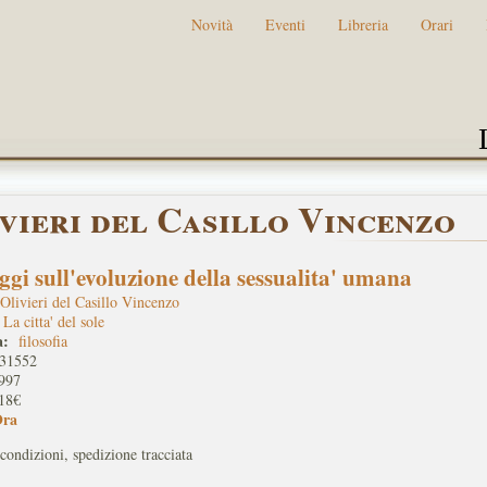
Novità
Eventi
Libreria
Orari
vieri del Casillo Vincenzo
ggi sull'evoluzione della sessualita' umana
Olivieri del Casillo Vincenzo
La citta' del sole
a:
filosofia
31552
997
18€
Ora
condizioni, spedizione tracciata