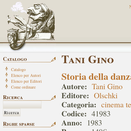
Tani Gino
Catalogo
Catalogo
Storia della danza
Elenco per Autori
Elenco per Editori
Autore:
Tani Gino
Come ordinare
Editore:
Olschki
Ricerca
Categoria:
cinema t
Codice:
41983
Anno:
1983
Righe sparse