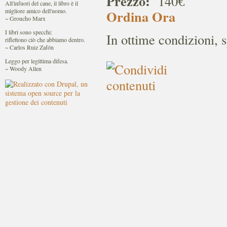
Prezzo:
140€
All'infuori del cane, il libro è il
migliore amico dell'uomo.
Ordina Ora
~ Groucho Marx
I libri sono specchi:
In ottime condizioni, 
riflettono ciò che abbiamo dentro.
~ Carlos Ruiz Zafón
Leggo per legittima difesa.
~ Woody Allen