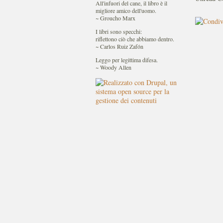
All'infuori del cane, il libro è il
migliore amico dell'uomo.
~ Groucho Marx
I libri sono specchi:
riflettono ciò che abbiamo dentro.
~ Carlos Ruiz Zafón
Leggo per legittima difesa.
~ Woody Allen