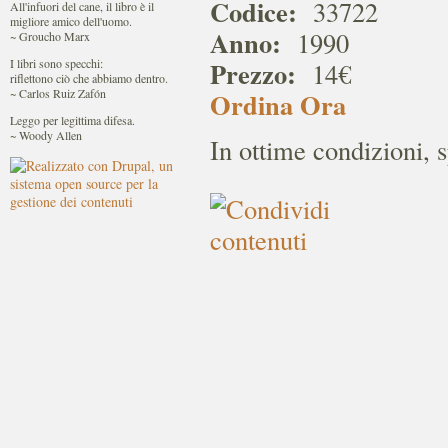
Codice:
33722
All'infuori del cane, il libro è il
migliore amico dell'uomo.
Anno:
1990
~ Groucho Marx
Prezzo:
I libri sono specchi:
14€
riflettono ciò che abbiamo dentro.
~ Carlos Ruiz Zafón
Ordina Ora
Leggo per legittima difesa.
~ Woody Allen
In ottime condizioni, 