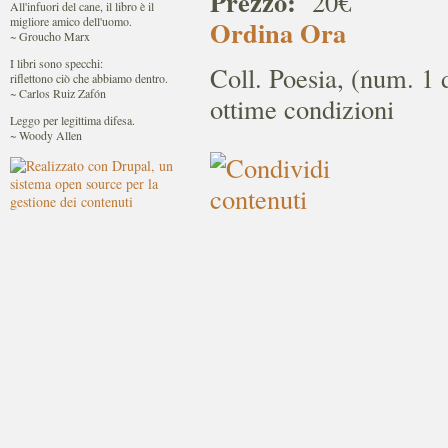
Prezzo:
20€
All'infuori del cane, il libro è il
migliore amico dell'uomo.
Ordina Ora
~ Groucho Marx
I libri sono specchi:
Coll. Poesia, (num. 1 
riflettono ciò che abbiamo dentro.
~ Carlos Ruiz Zafón
ottime condizioni
Leggo per legittima difesa.
~ Woody Allen