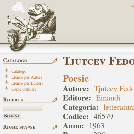
Tjutcev Fed
Catalogo
Catalogo
Poesie
Elenco per Autori
Elenco per Editori
Autore:
Tjutcev Fed
Come ordinare
Editore:
Einaudi
Ricerca
Categoria:
letteratur
Codice:
46579
Anno:
1963
Righe sparse