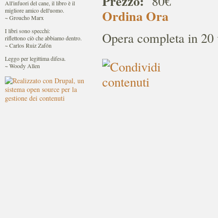
Prezzo:
80€
All'infuori del cane, il libro è il
migliore amico dell'uomo.
Ordina Ora
~ Groucho Marx
I libri sono specchi:
Opera completa in 20 
riflettono ciò che abbiamo dentro.
~ Carlos Ruiz Zafón
Leggo per legittima difesa.
~ Woody Allen