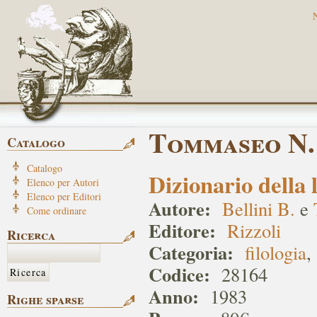
Tommaseo N.
Catalogo
Catalogo
Dizionario della 
Elenco per Autori
Elenco per Editori
Autore:
Bellini B.
e
Come ordinare
Editore:
Rizzoli
Ricerca
Categoria:
filologia
,
Codice:
28164
Anno:
1983
Righe sparse