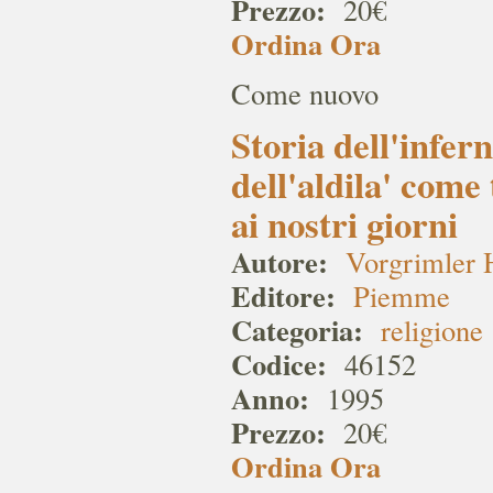
Prezzo:
20€
Ordina Ora
Come nuovo
Storia dell'inferno
dell'aldila' come
ai nostri giorni
Autore:
Vorgrimler 
Editore:
Piemme
Categoria:
religione
Codice:
46152
Anno:
1995
Prezzo:
20€
Ordina Ora