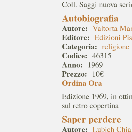
Coll. Saggi nuova seri
Autobiografia
Autore:
Valtorta Ma
Editore:
Edizioni Pi
Categoria:
religione
Codice:
46315
Anno:
1969
Prezzo:
10€
Ordina Ora
Edizione 1969, in otti
sul retro copertina
Saper perdere
Autore:
Lubich Chia