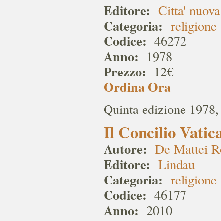
Editore:
Citta' nuova
Categoria:
religione
Codice:
46272
Anno:
1978
Prezzo:
12€
Ordina Ora
Quinta edizione 1978, 
Il Concilio Vatic
Autore:
De Mattei R
Editore:
Lindau
Categoria:
religione
Codice:
46177
Anno:
2010