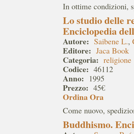
In ottime condizioni, 
Lo studio delle re
Enciclopedia delle
Autore:
Saibene L.
,
Editore:
Jaca Book
Categoria:
religione
Codice:
46112
Anno:
1995
Prezzo:
45€
Ordina Ora
Come nuovo, spedizion
Buddhismo. Encicl