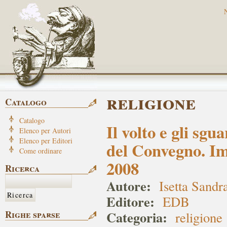
religione
Catalogo
Catalogo
Il volto e gli sgu
Elenco per Autori
Elenco per Editori
del Convegno. Im
Come ordinare
2008
Ricerca
Autore:
Isetta Sandr
Editore:
EDB
Categoria:
Righe sparse
religione