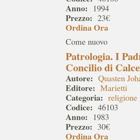
Anno:
1994
Prezzo:
23€
Ordina Ora
Come nuovo
Patrologia. I Padr
Concilio di Calce
Autore:
Quasten Joh
Editore:
Marietti
Categoria:
religione
Codice:
46103
Anno:
1983
Prezzo:
30€
Ordina Ora