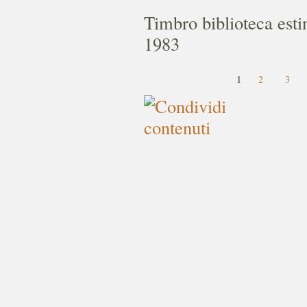
Timbro biblioteca estin
1983
1
2
3