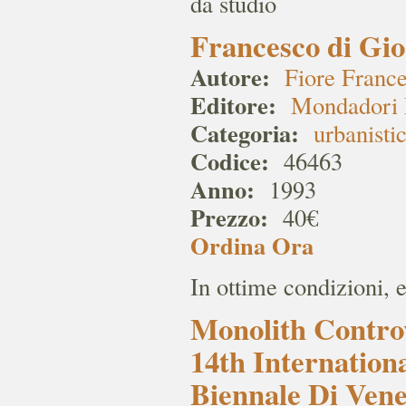
da studio
Francesco di Gio
Autore:
Fiore Franc
Editore:
Mondadori 
Categoria:
urbanisti
Codice:
46463
Anno:
1993
Prezzo:
40€
Ordina Ora
In ottime condizioni, 
Monolith Controv
14th Internation
Biennale Di Vene