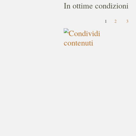
In ottime condizioni
1
2
3