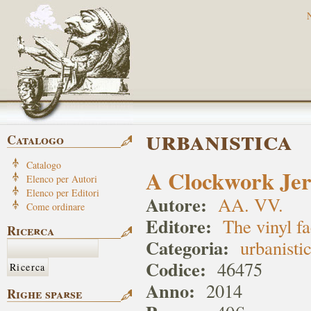
urbanistica
Catalogo
Catalogo
A Clockwork Je
Elenco per Autori
Elenco per Editori
Autore:
AA. VV.
Come ordinare
Editore:
The vinyl f
Ricerca
Categoria:
urbanisti
Codice:
46475
Anno:
2014
Righe sparse