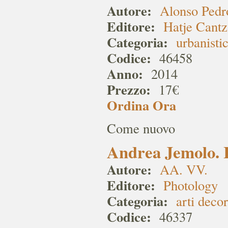
Autore:
Alonso Pedr
Editore:
Hatje Cant
Categoria:
urbanisti
Codice:
46458
Anno:
2014
Prezzo:
17€
Ordina Ora
Come nuovo
Andrea Jemolo. I 
Autore:
AA. VV.
Editore:
Photology
Categoria:
arti decor
Codice:
46337