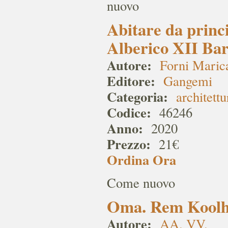
nuovo
Abitare da princi
Alberico XII Bar
Autore:
Forni Maric
Editore:
Gangemi
Categoria:
architettu
Codice:
46246
Anno:
2020
Prezzo:
21€
Ordina Ora
Come nuovo
Oma. Rem Koolha
Autore:
AA. VV.