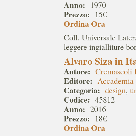
Anno:
1970
Prezzo:
15€
Ordina Ora
Coll. Universale Later
leggere ingialliture b
Alvaro Siza in It
Autore:
Cremascoli 
Editore:
Accademia 
Categoria:
design
,
u
Codice:
45812
Anno:
2016
Prezzo:
18€
Ordina Ora