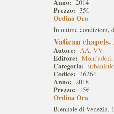
Anno:
2014
Prezzo:
35€
Ordina Ora
In ottime condizioni, 
Vatican chapels.
Autore:
AA. VV.
Editore:
Mondadori 
Categoria:
urbanisti
Codice:
46264
Anno:
2018
Prezzo:
15€
Ordina Ora
Biennale di Venezia, 1