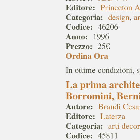
Editore:
Princeton A
Categoria:
design
,
ar
Codice:
46206
Anno:
1996
Prezzo:
25€
Ordina Ora
In ottime condizioni, 
La prima archite
Borromini, Bern
Autore:
Brandi Cesa
Editore:
Laterza
Categoria:
arti decor
Codice:
45811