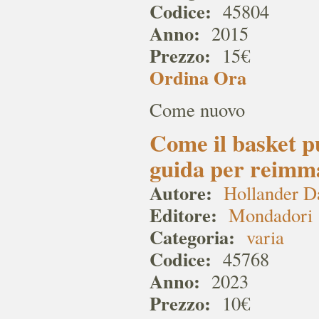
Codice:
45804
Anno:
2015
Prezzo:
15€
Ordina Ora
Come nuovo
Come il basket pu
guida per reimmag
Autore:
Hollander D
Editore:
Mondadori
Categoria:
varia
Codice:
45768
Anno:
2023
Prezzo:
10€