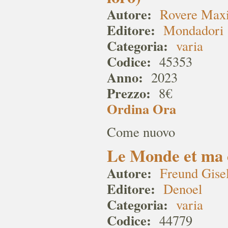
Autore:
Rovere Max
Editore:
Mondadori
Categoria:
varia
Codice:
45353
Anno:
2023
Prezzo:
8€
Ordina Ora
Come nuovo
Le Monde et ma
Autore:
Freund Gise
Editore:
Denoel
Categoria:
varia
Codice:
44779