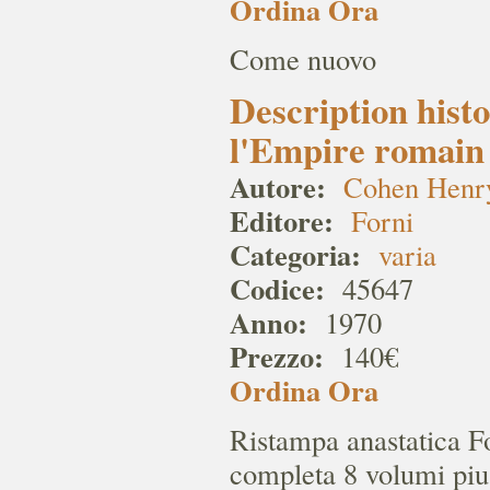
Ordina Ora
Come nuovo
Description hist
l'Empire romain 
Autore:
Cohen Henr
Editore:
Forni
Categoria:
varia
Codice:
45647
Anno:
1970
Prezzo:
140€
Ordina Ora
Ristampa anastatica Fo
completa 8 volumi piu'