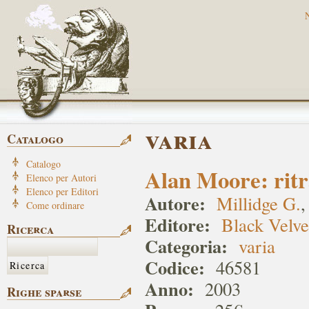
varia
Catalogo
Catalogo
Alan Moore: ritr
Elenco per Autori
Elenco per Editori
Autore:
Millidge G.
Come ordinare
Editore:
Black Velve
Ricerca
Categoria:
varia
Codice:
46581
Anno:
2003
Righe sparse