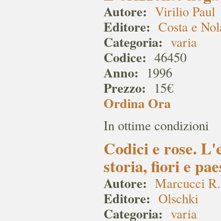
Autore:
Virilio Paul
Editore:
Costa e Nol
Categoria:
varia
Codice:
46450
Anno:
1996
Prezzo:
15€
Ordina Ora
In ottime condizioni
Codici e rose. L
storia, fiori e pa
Autore:
Marcucci R.
Editore:
Olschki
Categoria:
varia