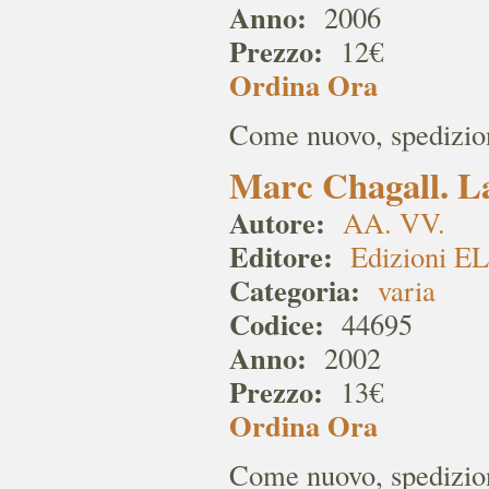
Anno:
2006
Prezzo:
12€
Ordina Ora
Come nuovo, spedizion
Marc Chagall. La
Autore:
AA. VV.
Editore:
Edizioni EL
Categoria:
varia
Codice:
44695
Anno:
2002
Prezzo:
13€
Ordina Ora
Come nuovo, spedizion