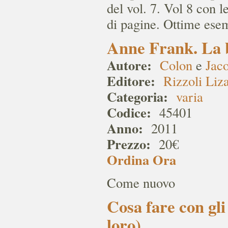
del vol. 7. Vol 8 con 
di pagine. Ottime ese
Anne Frank. La b
Autore:
Colon
e
Jac
Editore:
Rizzoli Liz
Categoria:
varia
Codice:
45401
Anno:
2011
Prezzo:
20€
Ordina Ora
Come nuovo
Cosa fare con gli
loro)