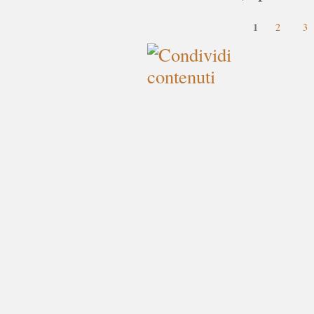
1
2
3